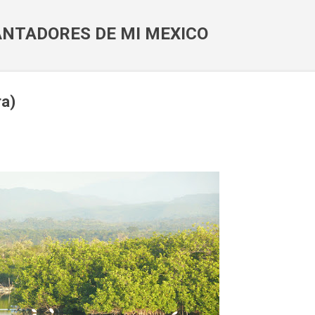
Ir al contenido principal
NTADORES DE MI MEXICO
ra)