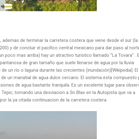
, ademas de terminar la carretera costera que viene desde el sur (la
00) y de concluir el pacifico central mexicano para dar paso al norte
un poco mas arriba) hay un atractivo turistico llamado "La Tovara" . 
pantanosa de gran tamaño que suele llenarse de agua por la lluvia
de un río o laguna durante las crecientes (inundación)[Wikipedia]. El
 de un manatial de agua dulce cercano. El sistema esta compuesto 
siones de agua bastante tranquila. Es un excelente lugar para obser
e Tepic, tomando una desviacion a Sn Blas en la Autopista que va a
por la ya citada continuacion de la carretera costera.