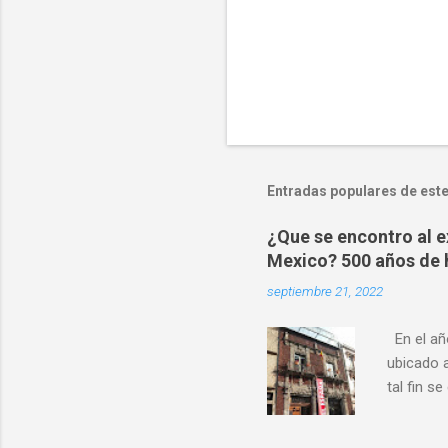
Entradas populares de este
¿Que se encontro al e
Mexico? 500 años de hi
septiembre 21, 2022
En el año
ubicado a
tal fin s
Donceles
Mexico, 