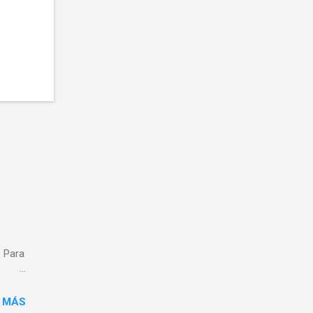
. Para
en
 MÁS